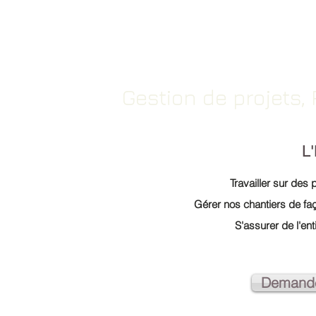
Gestion de projets,
L
Travailler sur des 
Gérer nos chantiers de faç
S'assurer de l'ent
Demande